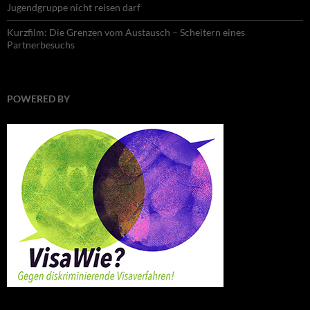
Jugendgruppe nicht reisen darf
Kurzfilm: Die Grenzen vom Austausch – Scheitern eines
Partnerbesuchs
POWERED BY