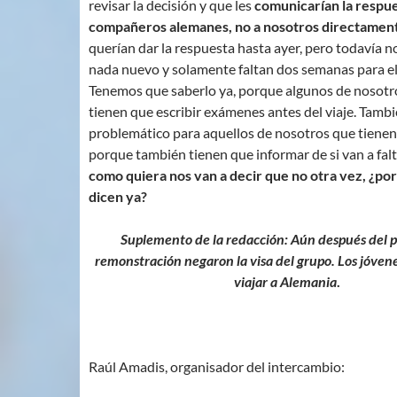
revisar la decisión y que les
comunicarían la respues
compañeros alemanes, no a nosotros directamen
querían dar la respuesta hasta ayer, pero todavía 
nada nuevo y solamente faltan dos semanas para el 
Tenemos que saberlo ya, porque algunos de nosotro
tienen que escribir exámenes antes del viaje. Tambi
problemático para aquellos de nosotros que tienen 
porque también tienen que informar de si van a falt
como quiera nos van a decir que no otra vez, ¿por
dicen ya?
Suplemento de la redacción
: Aún después del 
remonstración negaron la visa del grupo. Los jóven
viajar a Alemania
.
Raúl Amadis, organisador del intercambio: