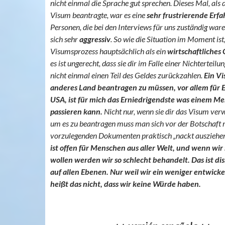
nicht einmal die Sprache gut sprechen. Dieses Mal, als 
Visum beantragte, war es eine
sehr frustrierende Erf
Personen, die bei den Interviews für uns zuständig ware
sich sehr
aggressiv
. So wie die Situation im Moment ist,
Visumsprozess hauptsächlich als ein
wirtschaftliches
es ist ungerecht, dass sie dir im Falle einer Nichterteil
nicht einmal einen Teil des Geldes zurückzahlen.
Ein Vi
anderes Land beantragen zu müssen, vor allem für 
USA, ist für mich das Erniedrigendste was einem M
passieren kann.
Nicht nur, wenn sie dir das Visum verw
um es zu beantragen muss man sich vor der Botschaft m
vorzulegenden Dokumenten praktisch „nackt ausziehen
ist offen für Menschen aus aller Welt, und wenn wir 
wollen werden wir so schlecht behandelt. Das ist di
auf allen Ebenen. Nur weil wir ein weniger entwicke
heißt das nicht, dass wir keine Würde haben.