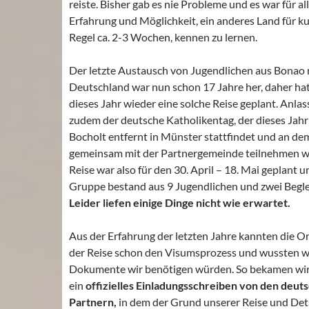
reiste. Bisher gab es nie Probleme und es war für all
Erfahrung und Möglichkeit, ein anderes Land für kur
Regel ca. 2-3 Wochen, kennen zu lernen.
Der letzte Austausch von Jugendlichen aus Bonao
Deutschland war nun schon 17 Jahre her, daher hat
dieses Jahr wieder eine solche Reise geplant. Anla
zudem der deutsche Katholikentag, der dieses Jahr
Bocholt entfernt in Münster stattfindet und an de
gemeinsam mit der Partnergemeinde teilnehmen wo
Reise war also für den 30. April – 18. Mai geplant 
Gruppe bestand aus 9 Jugendlichen und zwei Begle
Leider liefen einige Dinge nicht wie erwartet.
Aus der Erfahrung der letzten Jahre kannten die O
der Reise schon den Visumsprozess und wussten w
Dokumente wir benötigen würden. So bekamen wir
ein
offizielles Einladungsschreiben von den deut
Partnern,
in dem der Grund unserer Reise und Deta