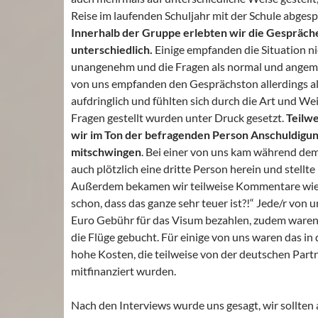
Reise im laufenden Schuljahr mit der Schule abges
Innerhalb der Gruppe erlebten wir die Gespräch
unterschiedlich.
Einige empfanden die Situation ni
unangenehm und die Fragen als normal und angem
von uns empfanden den Gesprächston allerdings a
aufdringlich und fühlten sich durch die Art und Wei
Fragen gestellt wurden unter Druck gesetzt.
Teilwe
wir im Ton der befragenden Person Anschuldigu
mitschwingen
. Bei einer von uns kam während de
auch plötzlich eine dritte Person herein und stellte
Außerdem bekamen wir teilweise Kommentare wie 
schon, dass das ganze sehr teuer ist?!“ Jede/r von 
Euro Gebühr für das Visum bezahlen, zudem waren 
die Flüge gebucht. Für einige von uns waren das in 
hohe Kosten, die teilweise von der deutschen Par
mitfinanziert wurden.
Nach den Interviews wurde uns gesagt, wir sollten