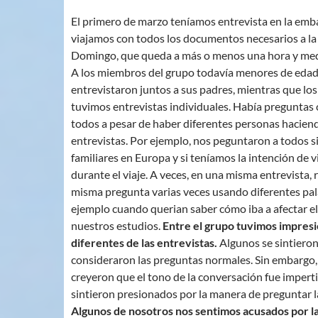
El primero de marzo teníamos entrevista en la emb
viajamos con todos los documentos necesarios a la 
Domingo, que queda a más o menos una hora y med
A los miembros del grupo todavía menores de edad
entrevistaron juntos a sus padres, mientras que lo
tuvimos entrevistas individuales. Había pregunta
todos a pesar de haber diferentes personas haciend
entrevistas. Por ejemplo, nos peguntaron a todos s
familiares en Europa y si teníamos la intención de vi
durante el viaje. A veces, en una misma entrevista, 
misma pregunta varias veces usando diferentes pal
ejemplo cuando querian saber cómo iba a afectar el 
nuestros estudios.
Entre el grupo tuvimos impres
diferentes de las entrevistas.
Algunos se sintiero
consideraron las preguntas normales. Sin embargo,
creyeron que el tono de la conversación fue impert
sintieron presionados por la manera de preguntar l
Algunos de nosotros nos sentimos acusados por la