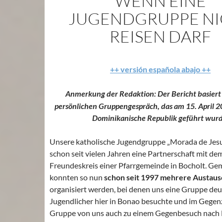
WENN EINE
JUGENDGRUPPE NI
REISEN DARF
++ versión española abajo ++
Anmerkung der Redaktion: Der Bericht basiert
persönlichen Gruppengespräch, das am 15. April 2
Dominikanische Republik geführt wurd
Unsere katholische Jugendgruppe „Morada de Jesu
schon seit vielen Jahren eine Partnerschaft mit de
Freundeskreis einer Pfarrgemeinde in Bocholt. G
konnten so nun
schon seit 1997 mehrere Austaus
organisiert werden, bei denen uns eine Gruppe deu
Jugendlicher hier in Bonao besuchte und im Gegen
Gruppe von uns auch zu einem Gegenbesuch nach