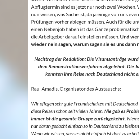
Abflugtermin sind es jetzt nur noch zwei Wochen.
nun wissen, was Sache ist, da ja einige von uns eve
Prüfungen vorher ablegen müssen. Auch für die unt
einen Nebenjob haben ist das Ganze problematisch,
die Arbeitgeber darauf einstellen müssen.
Und wen
wieder nein sagen, warum sagen sie es uns dann n
Nachtrag der Redaktion: Die Visumsanträge wur
dem Remonstrationsverfahren abgelehnt. Die J
konnten ihre Reise nach Deutschland nicht a
Raul Amadis, Organisator des Austauschs:
Wir pflegen sehr gute Freundschaften mit Deutschlan
diese Reisen schon seit vielen Jahren.
Nie gab es Prob
immer ist die gesamte Gruppe zurückgekehrt.
Niema
nur daran gedacht einfach so in Deutschland zu bleibe
Wenn wir wissen, dass es nicht einfach ist dort zu arbei